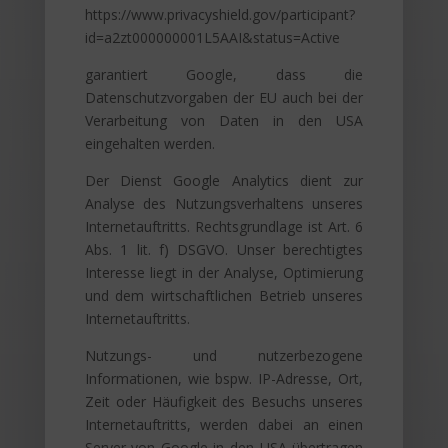
https://www.privacyshield.gov/participant?
id=a2zt000000001L5AAI&status=Active
garantiert Google, dass die
Datenschutzvorgaben der EU auch bei der
Verarbeitung von Daten in den USA
eingehalten werden.
Der Dienst Google Analytics dient zur
Analyse des Nutzungsverhaltens unseres
Internetauftritts. Rechtsgrundlage ist Art. 6
Abs. 1 lit. f) DSGVO. Unser berechtigtes
Interesse liegt in der Analyse, Optimierung
und dem wirtschaftlichen Betrieb unseres
Internetauftritts.
Nutzungs- und nutzerbezogene
Informationen, wie bspw. IP-Adresse, Ort,
Zeit oder Häufigkeit des Besuchs unseres
Internetauftritts, werden dabei an einen
Server von Google in den USA übertragen