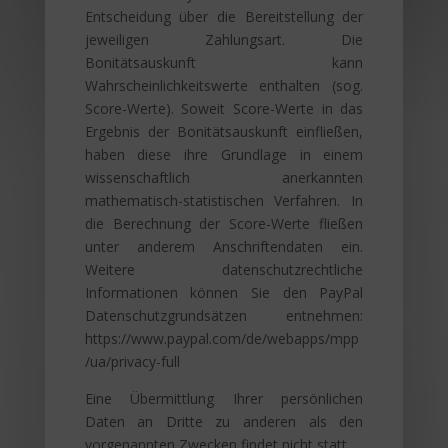
Entscheidung über die Bereitstellung der
jeweiligen Zahlungsart. Die
Bonitätsauskunft kann
Wahrscheinlichkeitswerte enthalten (sog.
Score-Werte). Soweit Score-Werte in das
Ergebnis der Bonitätsauskunft einfließen,
haben diese ihre Grundlage in einem
wissenschaftlich anerkannten
mathematisch-statistischen Verfahren. In
die Berechnung der Score-Werte fließen
unter anderem Anschriftendaten ein.
Weitere datenschutzrechtliche
Informationen können Sie den PayPal
Datenschutzgrundsätzen entnehmen:
https://www.paypal.com/de/webapps/mpp
/ua/privacy-full
Eine Übermittlung Ihrer persönlichen
Daten an Dritte zu anderen als den
vorgenannten Zwecken findet nicht statt.