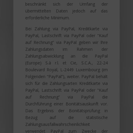
beschränkt sich der Umfang der
übermittelten Daten jedoch auf das
erforderliche Minimum.
Bei Zahlung via PayPal, Kreditkarte via
PayPal, Lastschrift via PayPal oder “Kauf
auf Rechnung” via PayPal geben wir Ihre
Zahlungsdaten im Rahmen der
Zahlungsabwicklung an die PayPal
(Europe) S.à r.l. et Cie, S.C.A., 22-24
Boulevard Royal, L-2449 Luxembourg (im
Folgenden “PayPal”), weiter. PayPal behält
sich für die Zahlungsarten Kreditkarte via
PayPal, Lastschrift via PayPal oder “Kauf
auf Rechnung” via PayPal die
Durchführung einer Bonitätsauskunft vor.
Das Ergebnis der Bonitätsprüfung in
Bezug auf die statistische
Zahlungsausfallwahrscheinlichkeit
verwendet PayPal zum Zwecke der